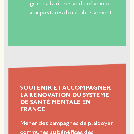
grâce à la richesse du réseau et
aux postures de rétablissement
SOUTENIR ET ACCOMPAGNER
LA RÉNOVATION DU SYSTÈME
DE SANTÉ MENTALE EN
FRANCE
Mener des campagnes de plaidoyer
communes au bénéfices des