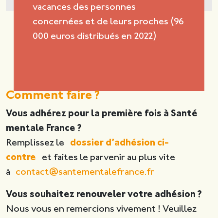
vacances des personnes
concernées et de leurs proches (96
000 euros distribués en 2022)
Comment faire ?
Vous adhérez pour la première fois à Santé
mentale France ?
Remplissez le
dossier d’adhésion ci-
contre
et faites le parvenir au plus vite
à
contact@santementalefrance.fr
Vous souhaitez renouveler votre adhésion ?
Nous vous en remercions vivement ! Veuillez