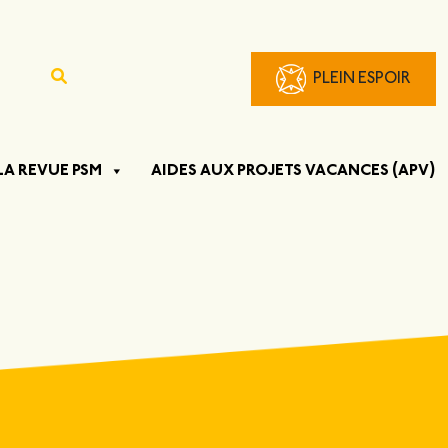
PLEIN ESPOIR
LA REVUE PSM
AIDES AUX PROJETS VACANCES (APV)