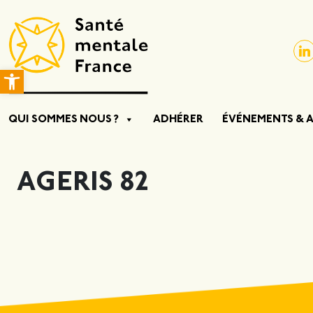
Ouvrir la barre d’outils
QUI SOMMES NOUS ?
ADHÉRER
ÉVÉNEMENTS & 
AGERIS 82