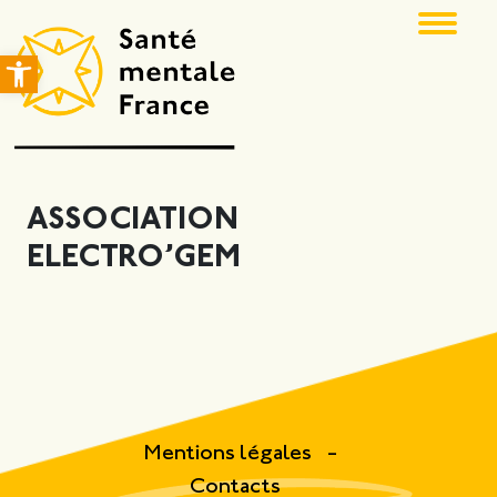
Ouvrir la barre d’outils
ASSOCIATION
ELECTRO’GEM
Mentions légales
Contacts