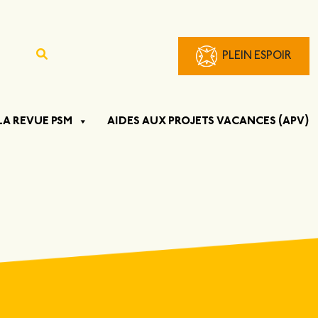
PLEIN ESPOIR
LA REVUE PSM
AIDES AUX PROJETS VACANCES (APV)