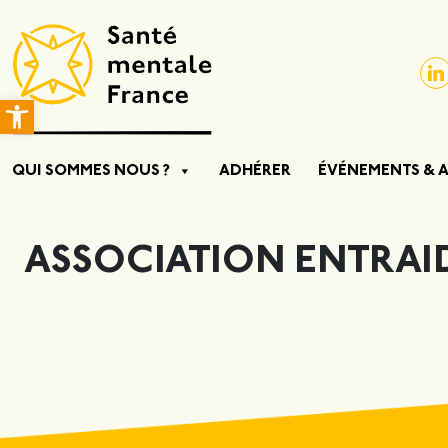
Ouvrir la barre d’outils
QUI SOMMES NOUS ?
ADHÉRER
ÉVÉNEMENTS & 
ASSOCIATION ENTRAI