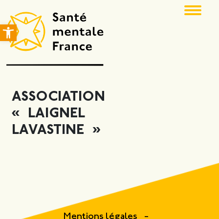
Ouvrir la barre d’outils
ASSOCIATION
« LAIGNEL
LAVASTINE »
Mentions légales