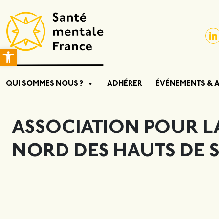
Ouvrir la barre d’outils
QUI SOMMES NOUS ?
ADHÉRER
ÉVÉNEMENTS & 
ASSOCIATION POUR L
NORD DES HAUTS DE S