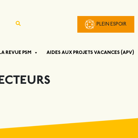
PLEIN ESPOIR
LA REVUE PSM
AIDES AUX PROJETS VACANCES (APV)
SECTEURS