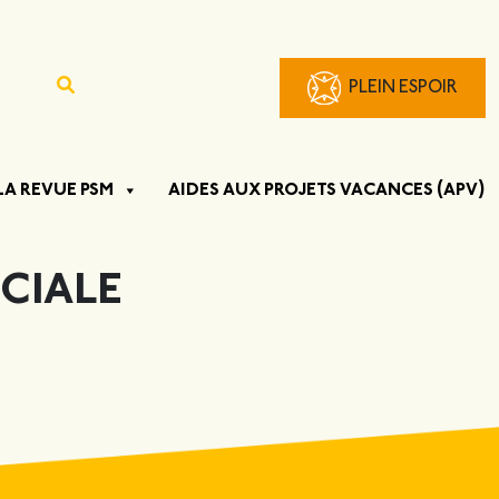
PLEIN ESPOIR
LA REVUE PSM
AIDES AUX PROJETS VACANCES (APV)
OCIALE