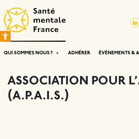
Ouvrir la barre d’outils
QUI SOMMES NOUS ?
ADHÉRER
ÉVÉNEMENTS & 
ASSOCIATION POUR L’
(A.P.A.I.S.)