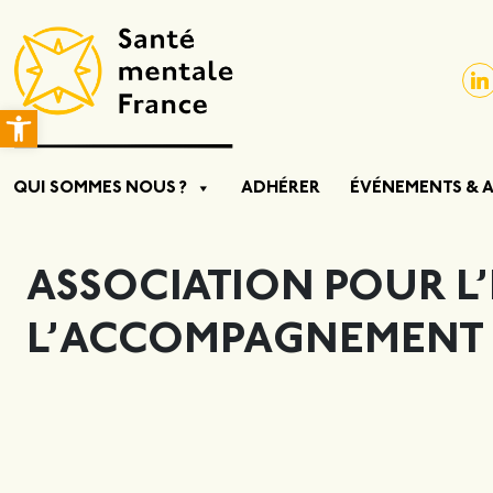
Ouvrir la barre d’outils
QUI SOMMES NOUS ?
ADHÉRER
ÉVÉNEMENTS & 
ASSOCIATION POUR L’
L’ACCOMPAGNEMENT S