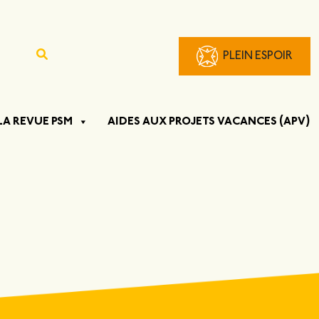
PLEIN ESPOIR
LA REVUE PSM
AIDES AUX PROJETS VACANCES (APV)