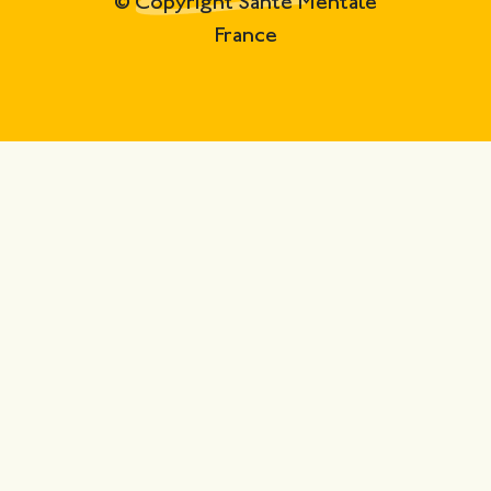
© Copyright Santé Mentale
France