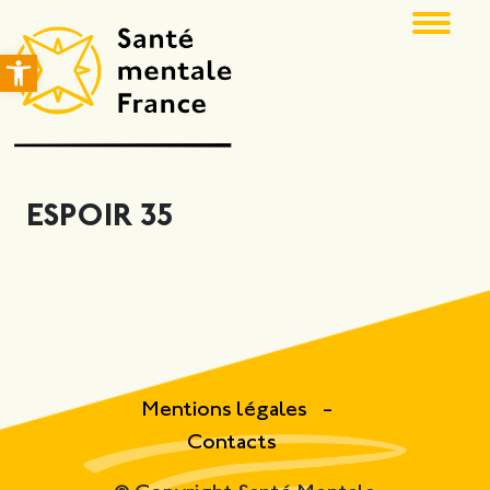
Ouvrir la barre d’outils
ESPOIR 35
Mentions légales
Contacts