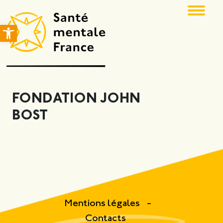
Ouvrir la barre d’outils
FONDATION JOHN
BOST
Mentions légales
Contacts