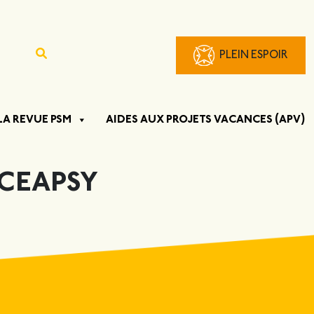
PLEIN ESPOIR
LA REVUE PSM
AIDES AUX PROJETS VACANCES (APV)
 CEAPSY