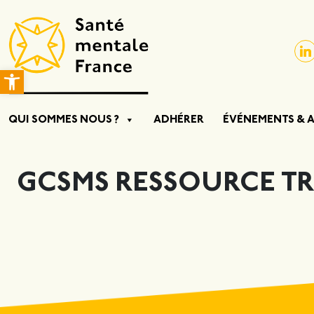
Ouvrir la barre d’outils
QUI SOMMES NOUS ?
ADHÉRER
ÉVÉNEMENTS & 
GCSMS RESSOURCE TR