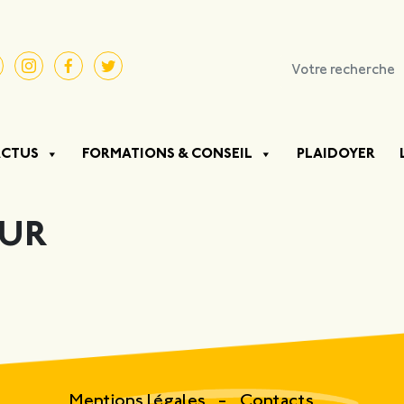
ACTUS
FORMATIONS & CONSEIL
PLAIDOYER
EUR
Mentions légales
Contacts