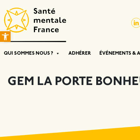
Ouvrir la barre d’outils
QUI SOMMES NOUS ?
ADHÉRER
ÉVÉNEMENTS & 
GEM LA PORTE BONH