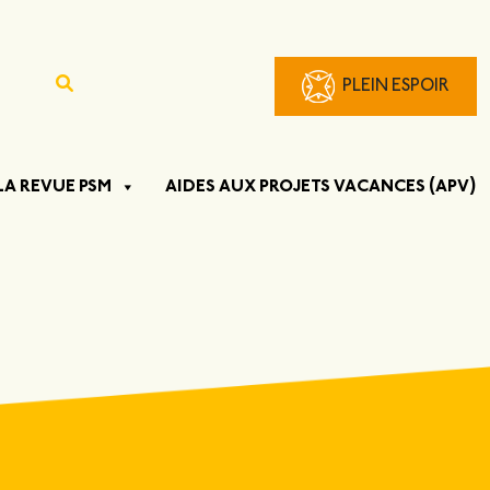
PLEIN ESPOIR
LA REVUE PSM
AIDES AUX PROJETS VACANCES (APV)