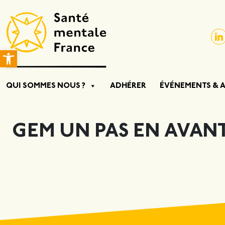
Ouvrir la barre d’outils
QUI SOMMES NOUS ?
ADHÉRER
ÉVÉNEMENTS & 
GEM UN PAS EN AVAN