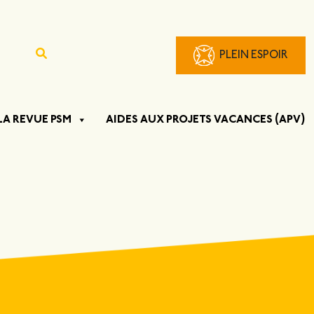
PLEIN ESPOIR
LA REVUE PSM
AIDES AUX PROJETS VACANCES (APV)