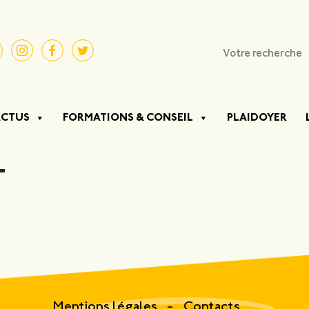
ACTUS
FORMATIONS & CONSEIL
PLAIDOYER
T
Mentions légales
Contacts