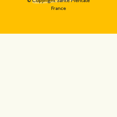
© Copyright Santé Mentale
France