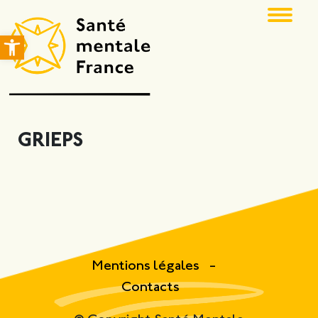
Ouvrir la barre d’outils
GRIEPS
Mentions légales
Contacts