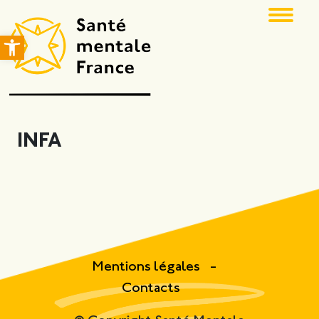
Ouvrir la barre d’outils
INFA
Mentions légales
Contacts