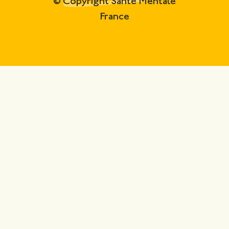
© Copyright Santé Mentale
France