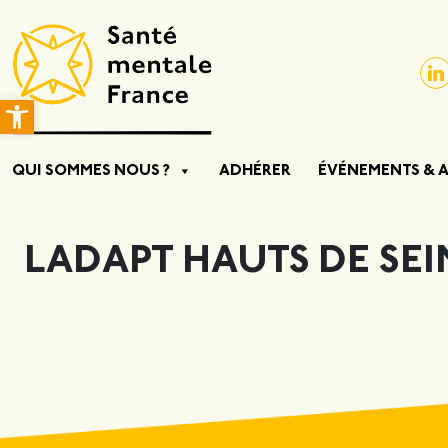
Ouvrir la barre d’outils
QUI SOMMES NOUS ?
ADHÉRER
ÉVÉNEMENTS & 
LADAPT HAUTS DE SEI