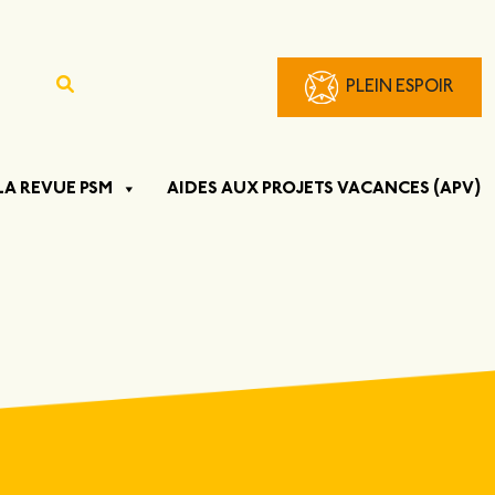
PLEIN ESPOIR
LA REVUE PSM
AIDES AUX PROJETS VACANCES (APV)