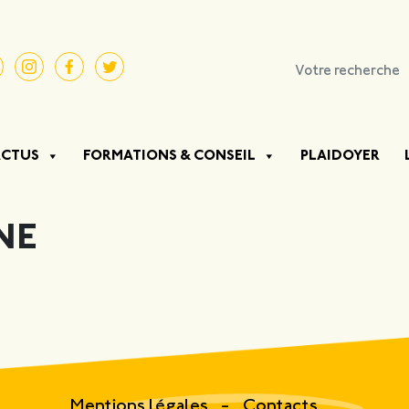
ACTUS
FORMATIONS & CONSEIL
PLAIDOYER
NE
Mentions légales
Contacts