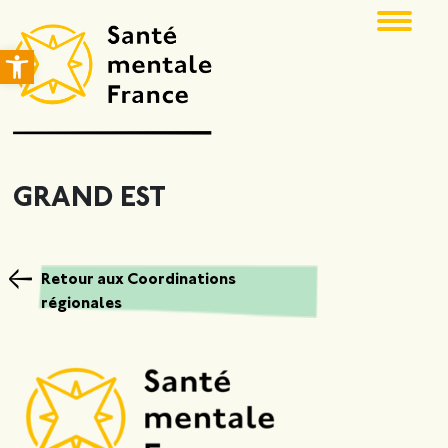
Ouvrir la barre d’outils
GRAND EST
Retour aux Coordinations
régionales