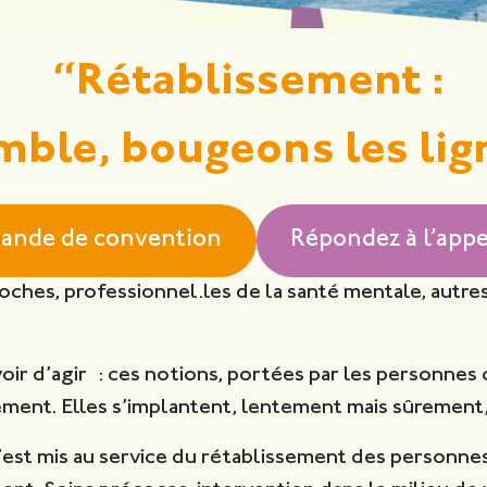
“Rétablissement :
ble, bougeons les lign
mande de convention
Répondez à l’app
ches, professionnel.les de la santé mentale, autres
oir d’agir : ces notions, portées par les personnes
ment. Elles s’implantent, lentement mais sûrement, 
est mis au service du rétablissement des personnes 