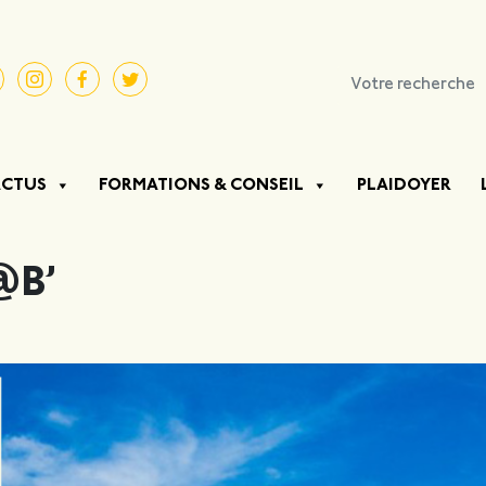
ACTUS
FORMATIONS & CONSEIL
PLAIDOYER
@B’