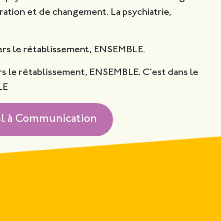
ration et de changement. La psychiatrie,
vers le rétablissement, ENSEMBLE.
rs le rétablissement, ENSEMBLE. C’est dans le
LE
el à Communication