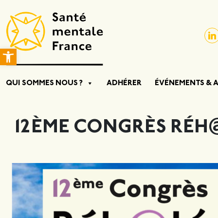
Ouvrir la barre d’outils
QUI SOMMES NOUS ?
ADHÉRER
ÉVÉNEMENTS & 
12ÈME CONGRÈS RÉH