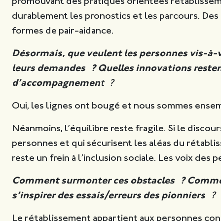
promouvant des pratiques orientées rétablissemen
durablement les pronostics et les parcours. Des
formes de pair-aidance.
Désormais, que veulent les personnes vis-à-v
leurs demandes ? Quelles innovations restent 
d’accompagnemen
t ?
Oui, les lignes ont bougé et nous sommes ensem
Néanmoins, l’équilibre reste fragile. Si le discour
personnes et qui sécurisent les aléas du rétabli
reste un frein à l’inclusion sociale. Les voix de
Comment surmonter ces obstacles ? Comment
s’inspirer des essais/erreurs des pionniers
?
Le rétablissement appartient aux personnes conc