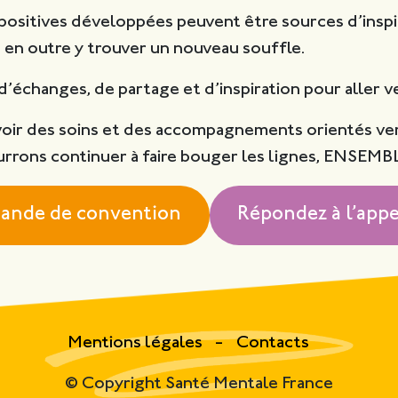
s positives développées peuvent être sources d’inspi
ut en outre y trouver un nouveau souffle.
’échanges, de partage et d’inspiration pour aller 
voir des soins et des accompagnements orientés ve
ourrons continuer à faire bouger les lignes, ENSEMB
mande de convention
Répondez à l’app
Mentions légales
Contacts
© Copyright Santé Mentale France