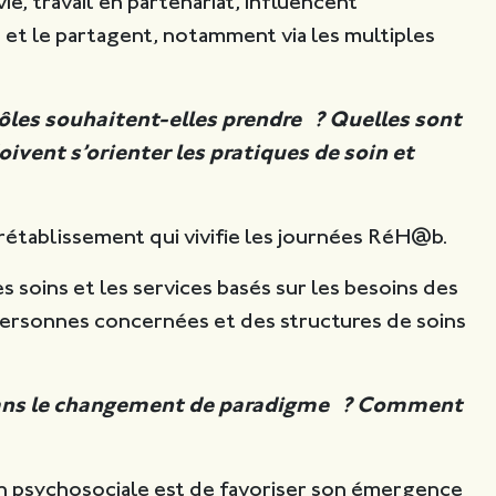
e, travail en partenariat, influencent
 et le partagent, notamment via les multiples
ôles souhaitent-elles prendre ? Quelles sont
vent s’orienter les pratiques de soin et
établissement qui vivifie les journées RéH@b.
Les soins et les services basés sur les besoins des
 personnes concernées et des structures de soins
dans le changement de paradigme ? Comment
ion psychosociale est de favoriser son émergence