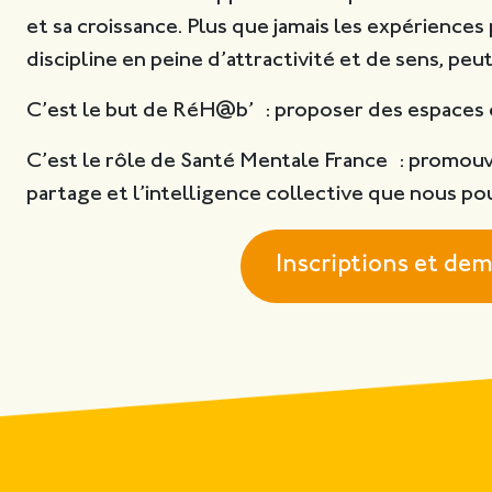
et sa croissance. Plus que jamais les expérience
discipline en peine d’attractivité et de sens, pe
C’est le but de RéH@b’ : proposer des espaces d
C’est le rôle de Santé Mentale France : promou
partage et l’intelligence collective que nous p
Inscriptions et de