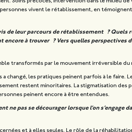
t. Soins précoces, intervention dans le milieu de vi
 personnes vivent le rétablissement, en témoignent
is de leur parcours de rétablissement ? Quels r
encore à trouver ? Vers quelles perspectives doi
ble transformés par le mouvement irréversible du r
s a changé, les pratiques peinent parfois à le faire. 
ssement restent minoritaires. La stigmatisation des
s personnes peinent encore à être entendues.
 ne pas se décourager lorsque l’on s’engage 
ernées et à elles seules. Le rôle de la réhabilitat