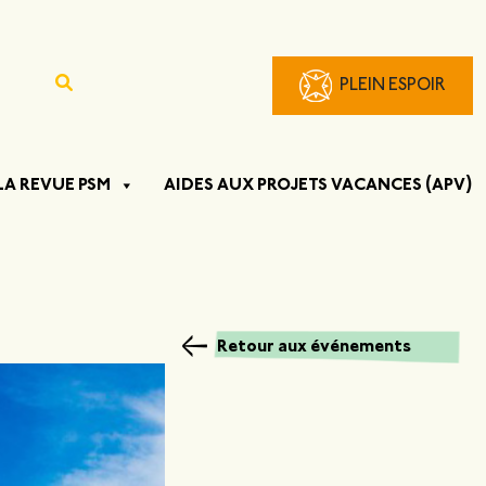
PLEIN ESPOIR
LA REVUE PSM
AIDES AUX PROJETS VACANCES (APV)
Retour aux événements