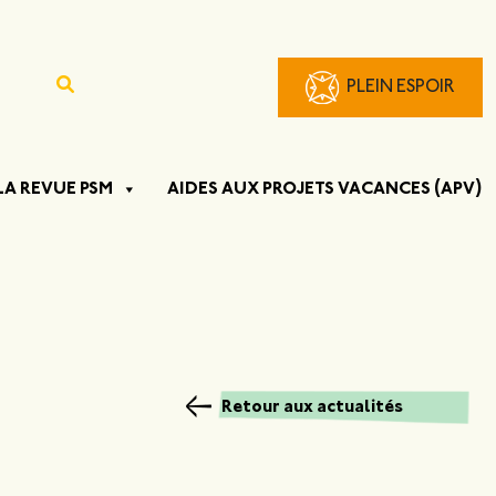
PLEIN ESPOIR
LA REVUE PSM
AIDES AUX PROJETS VACANCES (APV)
Retour aux actualités