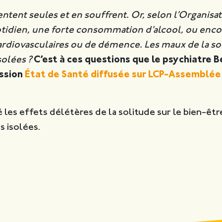
ntent seules et en souffrent. Or, selon l’Organisa
otidien, une forte consommation d’alcool, ou encor
ardiovasculaires ou de démence. Les maux de la sol
olées ?
C’est à ces questions que le psychiatre B
ission
État de Santé diffusée sur LCP-Assemblée
 les effets délétères de la solitude sur le bien-êtr
s isolées.