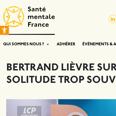
Ouvrir la barre d’outils
QUI SOMMES NOUS ?
ADHÉRER
ÉVÉNEMENTS & 
BERTRAND LIÈVRE SUR
SOLITUDE TROP SOU