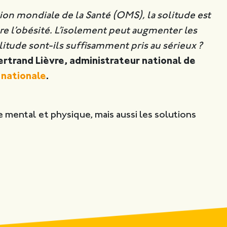
tion mondiale de la Santé (OMS), la solitude est
e l’obésité. L’isolement peut augmenter les
itude sont-ils suffisamment pris au sérieux ?
ertrand Lièvre, administrateur national de
 nationale
.
e mental et physique, mais aussi les solutions