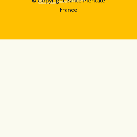
© Copyright Santé Mentale
France