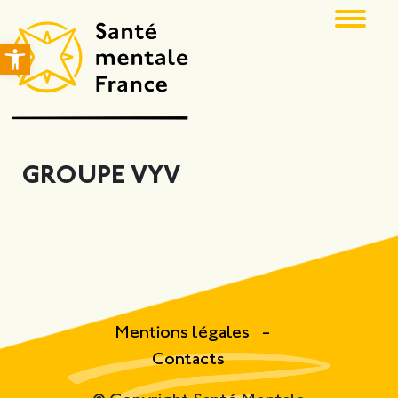
Ouvrir la barre d’outils
GROUPE VYV
Mentions légales
Contacts