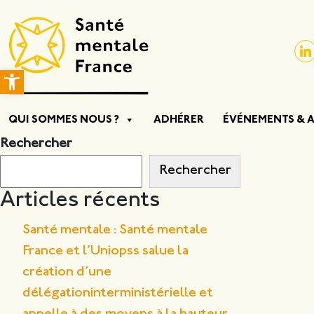
Ouvrir la barre d’outils
QUI SOMMES NOUS ?
ADHÉRER
ÉVÉNEMENTS & 
Rechercher
Rechercher
Articles récents
Santé mentale : Santé mentale
France et l’Uniopss salue la
création d’une
délégationinterministérielle et