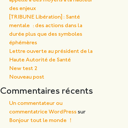
appelle à des moyens à la hauteur
des enjeux
[TRIBUNE Libération] : Santé
mentale : des actions dans la
durée plus que des symboles
éphémères
Lettre ouverte au président de la
Haute Autorité de Santé
New test 2
Nouveau post
Commentaires récents
Un commentateur ou
commentatrice WordPress
sur
Bonjour tout le monde !