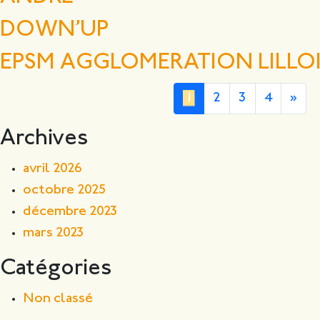
DOWN’UP
EPSM AGGLOMERATION LILLO
1
2
3
4
»
Archives
avril 2026
octobre 2025
décembre 2023
mars 2023
Catégories
Non classé