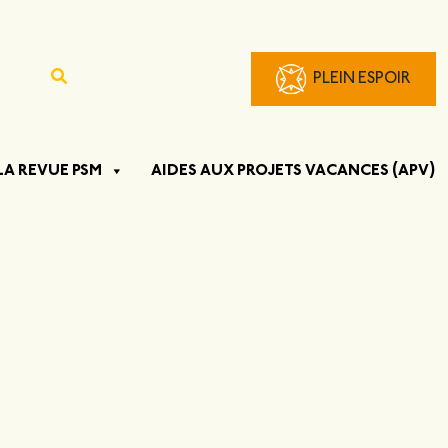
PLEIN ESPOIR
LA REVUE PSM
AIDES AUX PROJETS VACANCES (APV)