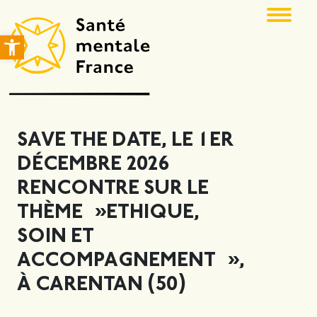
Ouvrir la barre d’outils
SAVE THE DATE, LE 1ER
DÉCEMBRE 2026
RENCONTRE SUR LE
THÈME »ETHIQUE,
SOIN ET
ACCOMPAGNEMENT »,
À CARENTAN (50)